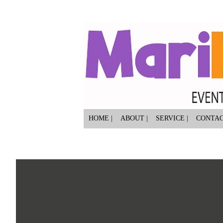
HOME |
ABOUT |
SERVICE |
CONTA