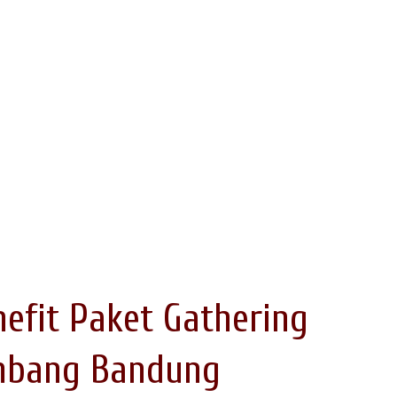
nefit Paket Gathering
mbang Bandung