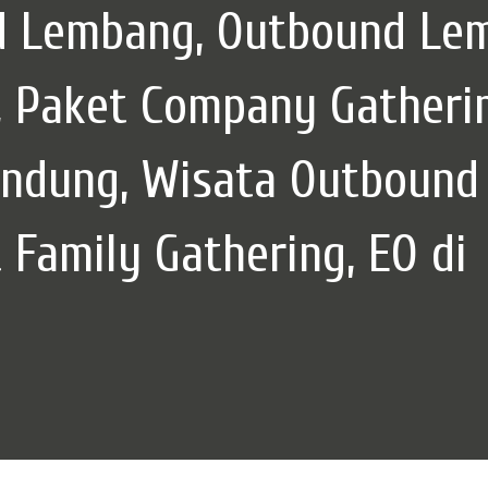
d Lembang, Outbound Le
, Paket Company Gatheri
ndung, Wisata Outbound 
 Family Gathering, EO di