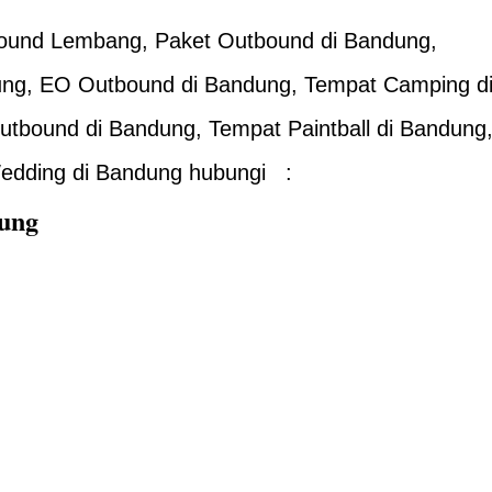
bound Lembang, Paket Outbound di Bandung,
ung, EO Outbound di Bandung, Tempat Camping d
tbound di Bandung, Tempat Paintball di Bandung
edding di Bandung hubungi :
ung