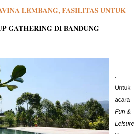
VINA LEMBANG, FASILITAS UNTUK
P GATHERING DI BANDUNG
.
Untuk
acara
Fun &
Leisur