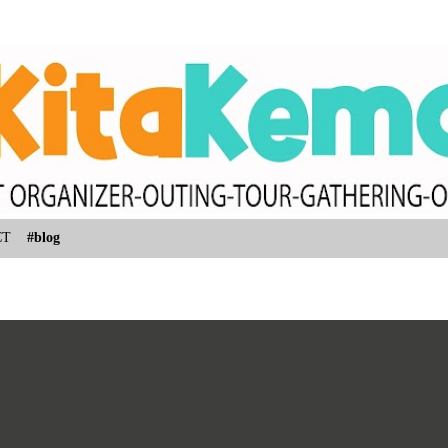
Skip to main content
CT
#blog