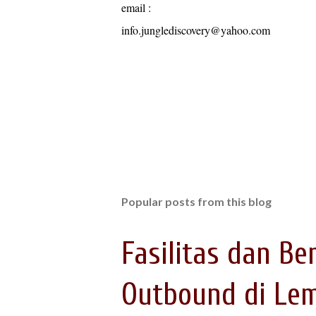
email :
info.junglediscovery@yahoo.com
Popular posts from this blog
Fasilitas dan Be
Outbound di Le