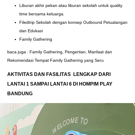
Liburan akhir pekan atau liburan sekolah untuk quality
time bersama keluarga.
Filedtrip Sekolah dengan konsep Outbound Petualangan
dan Edukasi
Family Gathering
baca juga :
Family Gathering, Pengertian, Manfaat dan
Rekomendasi Tempat Family Gathering yang Seru
AKTIVITAS DAN FASILITAS LENGKAP DARI
LANTAI 1 SAMPAI LANTAI 6 DI HOMPIM PLAY
BANDUNG