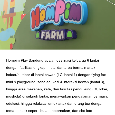
Hompim Play Bandung adalah destinasi keluarga 6 lantai
dengan fasilitas lengkap, mulai dari area bermain anak
indoor/outdoor di lantai bawah (LG-lantai 1) dengan flying fox
mini & playground, zona edukasi & interaksi hewan (lantai 3),
hingga area makanan, kafe, dan fasilitas pendukung (lift, loker,
mushola) di seluruh lantai, menawarkan pengalaman bermain,
edukasi, hingga relaksasi untuk anak dan orang tua dengan
tema tematik seperti hutan, peternakan, dan slot foto