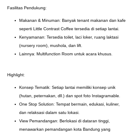
Fasilitas Pendukung:
Makanan & Minuman: Banyak tenant makanan dan kafe
seperti Little Contrast Coffee tersedia di setiap lantai.
Kenyamanan: Tersedia toilet, laci loker, ruang laktasi
(nursery room), mushola, dan lift.
Lainnya: Multifunction Room untuk acara khusus.
Highlight:
Konsep Tematik: Setiap lantai memiliki konsep unik
(hutan, peternakan, dll.) dan spot foto Instagramable.
One Stop Solution: Tempat bermain, edukasi, kuliner,
dan relaksasi dalam satu lokasi.
View Pemandangan: Berlokasi di dataran tinggi,
menawarkan pemandangan kota Bandung yang