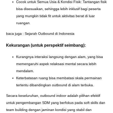
Cocok untuk Semua Usia & Kondisi Fisik: Tantangan fisik
bisa disesuaikan, sehingga lebih inklusif bagi peserta
yang mungkin tidak fit untuk aktivitas berat di luar
ruangan.
baca juga :
Sejarah Outbound di Indonesia
Kekurangan (untuk perspektif seimbang):
Kurangnya interaksi langsung dengan alam, yang bisa
memengaruhi aspek relaksasi mental secara lebih
mendalam.
Keterbatasan ruang bisa membatasi skala permainan
tertentu dibandingkan outbound di alam terbuka.
Secara keseluruhan, outbound indoor adalah pilihan efektif
untuk pengembangan SDM yang berfokus pada soft skills dan
team building dengan jaminan kondisi yang stabil dan