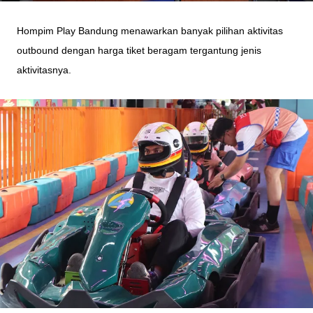
Hompim Play Bandung menawarkan banyak pilihan aktivitas
outbound dengan harga tiket beragam tergantung jenis
aktivitasnya.