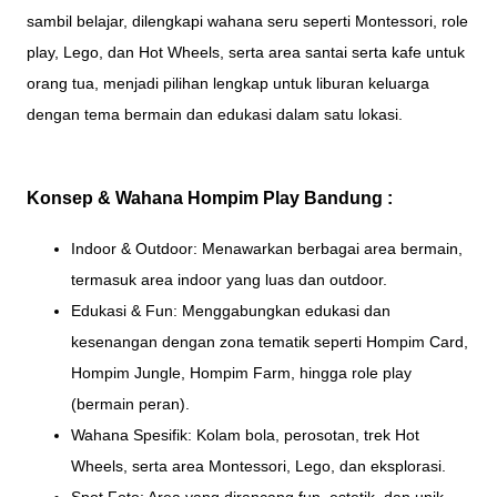
sambil belajar, dilengkapi wahana seru seperti Montessori, role
play, Lego, dan Hot Wheels, serta area santai serta kafe untuk
orang tua, menjadi pilihan lengkap untuk liburan keluarga
dengan tema bermain dan edukasi dalam satu lokasi.
Konsep & Wahana Hompim Play Bandung :
Indoor & Outdoor: Menawarkan berbagai area bermain,
termasuk area indoor yang luas dan outdoor.
Edukasi & Fun: Menggabungkan edukasi dan
kesenangan dengan zona tematik seperti Hompim Card,
Hompim Jungle, Hompim Farm, hingga role play
(bermain peran).
Wahana Spesifik: Kolam bola, perosotan, trek Hot
Wheels, serta area Montessori, Lego, dan eksplorasi.