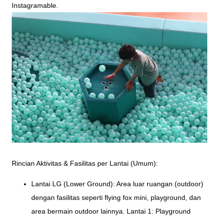
Instagramable.
Rincian Aktivitas & Fasilitas per Lantai (Umum):
Lantai LG (Lower Ground): Area luar ruangan (outdoor)
dengan fasilitas seperti flying fox mini, playground, dan
area bermain outdoor lainnya. Lantai 1: Playground