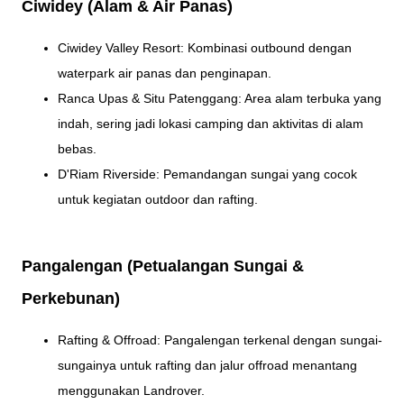
Ciwidey (Alam & Air Panas)
Ciwidey Valley Resort: Kombinasi outbound dengan
waterpark air panas dan penginapan.
Ranca Upas & Situ Patenggang: Area alam terbuka yang
indah, sering jadi lokasi camping dan aktivitas di alam
bebas.
D'Riam Riverside: Pemandangan sungai yang cocok
untuk kegiatan outdoor dan rafting.
Pangalengan (Petualangan Sungai &
Perkebunan)
Rafting & Offroad: Pangalengan terkenal dengan sungai-
sungainya untuk rafting dan jalur offroad menantang
menggunakan Landrover.