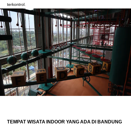
terkontrol.
TEMPAT WISATA INDOOR YANG ADA DI BANDUNG