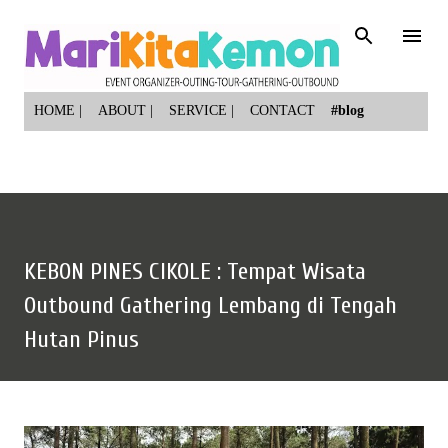
Skip to main content
HOME |
ABOUT |
SERVICE |
CONTACT
#blog
KEBON PINES CIKOLE : Tempat Wisata
Outbound Gathering Lembang di Tengah
Hutan Pinus