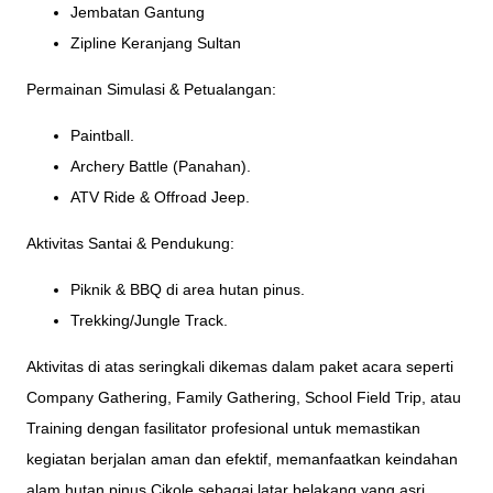
Jembatan Gantung
Zipline Keranjang Sultan
Permainan Simulasi & Petualangan:
Paintball.
Archery Battle (Panahan).
ATV Ride & Offroad Jeep.
Aktivitas Santai & Pendukung:
Piknik & BBQ di area hutan pinus.
Trekking/Jungle Track.
Aktivitas di atas seringkali dikemas dalam paket acara seperti
Company Gathering, Family Gathering, School Field Trip, atau
Training dengan fasilitator profesional untuk memastikan
kegiatan berjalan aman dan efektif, memanfaatkan keindahan
alam hutan pinus Cikole sebagai latar belakang yang asri.