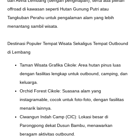
dan Avina Lembang (dengan penginapan), serta ada pilihan
offroad di kawasan seperti Hutan Gunung Putri atau
Tangkuban Perahu untuk pengalaman alam yang lebih
menantang sambil wisata.
Destinasi Populer Tempat Wisata Sekaligus Tempat Outbound
di Lembang
Taman Wisata Grafika Cikole: Area hutan pinus luas
dengan fasilitas lengkap untuk outbound, camping, dan
keluarga.
Orchid Forest Cikole: Suasana alam yang
instagramable, cocok untuk foto-foto, dengan fasilitas
menarik lainnya.
Ciwangun Indah Camp (CIC): Lokasi besar di
Parongpong dekat Dusun Bambu, menawarkan
beragam aktivitas outbound.