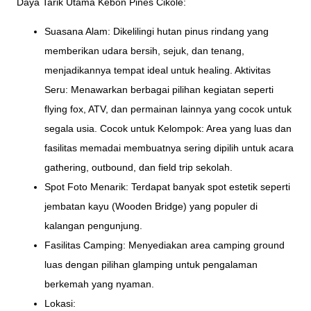
Daya Tarik Utama Kebon Pines Cikole:
Suasana Alam: Dikelilingi hutan pinus rindang yang
memberikan udara bersih, sejuk, dan tenang,
menjadikannya tempat ideal untuk healing. Aktivitas
Seru: Menawarkan berbagai pilihan kegiatan seperti
flying fox, ATV, dan permainan lainnya yang cocok untuk
segala usia. Cocok untuk Kelompok: Area yang luas dan
fasilitas memadai membuatnya sering dipilih untuk acara
gathering, outbound, dan field trip sekolah.
Spot Foto Menarik: Terdapat banyak spot estetik seperti
jembatan kayu (Wooden Bridge) yang populer di
kalangan pengunjung.
Fasilitas Camping: Menyediakan area camping ground
luas dengan pilihan glamping untuk pengalaman
berkemah yang nyaman.
Lokasi: