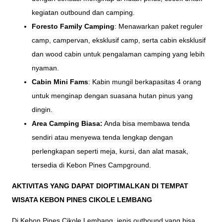
kegiatan outbound dan camping.
Foresto Family Camping
: Menawarkan paket reguler
camp, campervan, eksklusif camp, serta cabin eksklusif
dan wood cabin untuk pengalaman camping yang lebih
nyaman.
Cabin Mini Fams
: Kabin mungil berkapasitas 4 orang
untuk menginap dengan suasana hutan pinus yang
dingin.
Area Camping Biasa:
Anda bisa membawa tenda
sendiri atau menyewa tenda lengkap dengan
perlengkapan seperti meja, kursi, dan alat masak,
tersedia di Kebon Pines Campground.
AKTIVITAS YANG DAPAT DIOPTIMALKAN DI TEMPAT
WISATA KEBON PINES CIKOLE LEMBANG
Di Kebon Pines Cikole Lembang, jenis outbound yang bisa