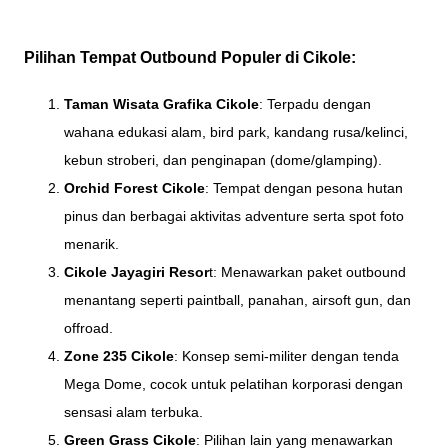
Pilihan Tempat Outbound Populer di Cikole:
Taman Wisata Grafika Cikole
: Terpadu dengan
wahana edukasi alam, bird park, kandang rusa/kelinci,
kebun stroberi, dan penginapan (dome/glamping).
Orchid Forest Cikole
: Tempat dengan pesona hutan
pinus dan berbagai aktivitas adventure serta spot foto
menarik.
Cikole Jayagiri Resor
t: Menawarkan paket outbound
menantang seperti paintball, panahan, airsoft gun, dan
offroad.
Zone 235 Cikole
: Konsep semi-militer dengan tenda
Mega Dome, cocok untuk pelatihan korporasi dengan
sensasi alam terbuka.
Green Grass Cikole
: Pilihan lain yang menawarkan