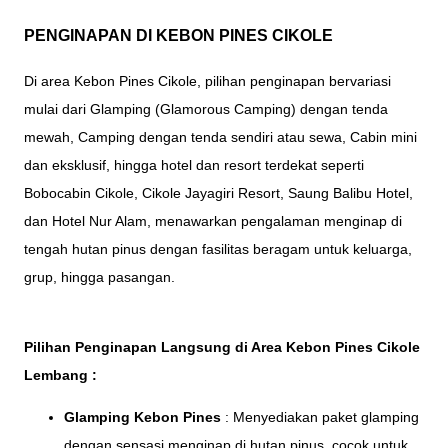
PENGINAPAN DI KEBON PINES CIKOLE
Di area Kebon Pines Cikole, pilihan penginapan bervariasi
mulai dari Glamping (Glamorous Camping) dengan tenda
mewah, Camping dengan tenda sendiri atau sewa, Cabin mini
dan eksklusif, hingga hotel dan resort terdekat seperti
Bobocabin Cikole, Cikole Jayagiri Resort, Saung Balibu Hotel,
dan Hotel Nur Alam, menawarkan pengalaman menginap di
tengah hutan pinus dengan fasilitas beragam untuk keluarga,
grup, hingga pasangan.
Pilihan Penginapan Langsung di Area Kebon Pines Cikole
Lembang :
Glamping Kebon Pines
: Menyediakan paket glamping
dengan sensasi menginap di hutan pinus, cocok untuk